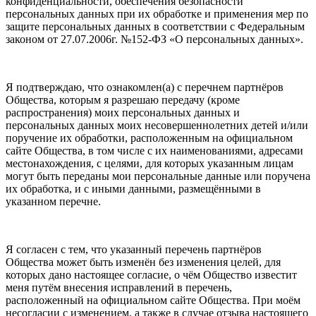
конфиденциальности, обеспечения безопасности
персональных данных при их обработке и применения мер по
защите персональных данных в соответствии с Федеральным
законом от 27.07.2006г. №152-ФЗ «О персональных данных».
Я подтверждаю, что ознакомлен(а) с перечнем партнёров
Общества, которым я разрешаю передачу (кроме
распространения) моих персональных данных и
персональных данных моих несовершеннолетних детей и/или
поручение их обработки, расположенным на официальном
сайте Общества, в том числе с их наименованиями, адресами
местонахождения, с целями, для которых указанным лицам
могут быть переданы мои персональные данные или поручена
их обработка, и с иными данными, размещёнными в
указанном перечне.
Я согласен с тем, что указанный перечень партнёров
Общества может быть изменён без изменения целей, для
которых дано настоящее согласие, о чём Общество известит
меня путём внесения исправлений в перечень,
расположенный на официальном сайте Общества. При моём
несогласии с изменением, а также в случае отзыва настоящего