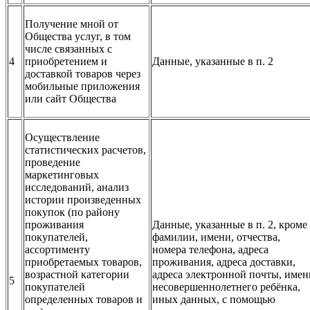
Получение мной от
Общества услуг, в том
числе связанных с
4
приобретением и
Данные, указанные в п. 2
доставкой товаров через
мобильные приложения
или сайт Общества
Осуществление
статистических расчетов,
проведение
маркетинговых
исследований, анализ
истории произведенных
покупок (по району
проживания
Данные, указанные в п. 2, кроме
покупателей,
фамилии, имени, отчества,
ассортименту
номера телефона, адреса
приобретаемых товаров,
проживания, адреса доставки,
возрастной категории
адреса электронной почты, имен
5
покупателей
несовершеннолетнего ребёнка,
определенных товаров и
иных данных, с помощью