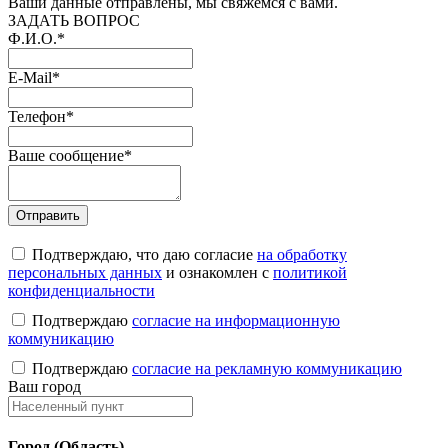
Ваши данные отправлены, мы свяжемся с вами.
ЗАДАТЬ ВОПРОС
Ф.И.О.
*
E-Mail
*
Телефон
*
Ваше сообщение
*
Подтверждаю, что даю согласие
на обработку
персональных данных
и ознакомлен с
политикой
конфиденциальности
Подтверждаю
согласие на информационную
коммуникацию
Подтверждаю
согласие на рекламную коммуникацию
Ваш город
Город (Область)