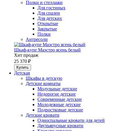
Полки и стеллажи
Для гостиных
Для спален
Для детских
Открытые
Закрытые
Полки
Антресоли
Шкаф-купе Маэстро ясень белый
Хит продаж
25 370 ₽
Детская
Шкафы в детскую
Детские комнаты
Модульные детские
Недорогие детские
Современные детские
Молодежные детские
Подростковые детские
Детские кровати
Односпальные кровати для детей
Двухъярусные кровати
Кровати чердаки