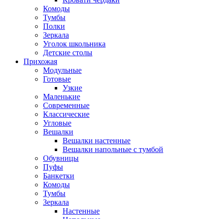
Комоды
Тумбы
Полки
Зеркала
Уголок школьника
Детские столы
Прихожая
Модульные
Готовые
Узкие
Маленькие
Современные
Классические
Угловые
Вешалки
Вешалки настенные
Вешалки напольные с тумбой
Обувницы
Пуфы
Банкетки
Комоды
Тумбы
Зеркала
Настенные