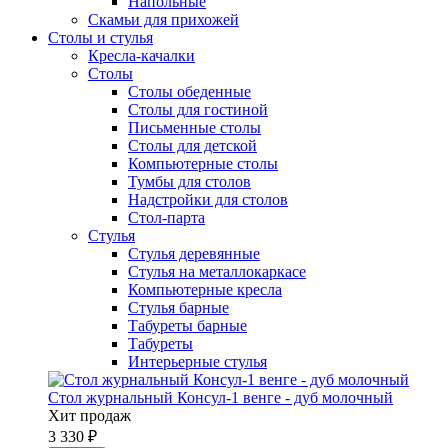
Напольные
Скамьи для прихожей
Столы и стулья
Кресла-качалки
Столы
Столы обеденные
Столы для гостиной
Письменные столы
Столы для детской
Компьютерные столы
Тумбы для столов
Надстройки для столов
Стол-парта
Стулья
Стулья деревянные
Стулья на металлокаркасе
Компьютерные кресла
Стулья барные
Табуреты барные
Табуреты
Интерьерные стулья
Стол журнальный Консул-1 венге - дуб молочный
Хит продаж
3 330 ₽