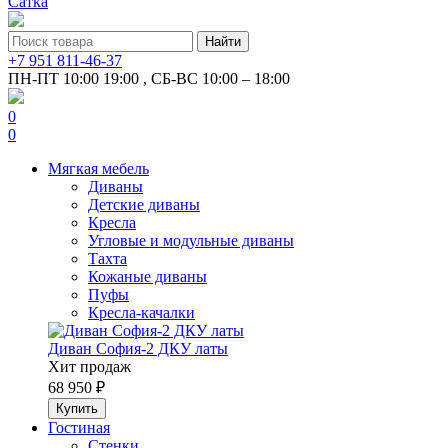
Сатка
+7 951 811-46-37
ПН-ПТ 10:00 19:00 , СБ-ВС 10:00 – 18:00
0
0
Мягкая мебель
Диваны
Детские диваны
Кресла
Угловые и модульные диваны
Тахта
Кожаные диваны
Пуфы
Кресла-качалки
Диван София-2 ДКУ латы
Хит продаж
68 950 ₽
Гостиная
Стенки