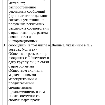
Интернет;
распространение
рекламных сообщений
(при наличии отдельного
согласия участника на
получение рекламных
рассылок в соответствии
с правилами программы
лояльности) и
информационных
3
сообщений, в том числе о
Данные, указанные в п. 2
товарах (услугах)
Общества, третьих лиц,
входящих с Обществом в
одну группу лиц, в связи
с проводимыми
Обществом акциями,
маркетинговыми
мероприятиями и
предлагаемыми
специальными
предложениями, в том
числе совместно со
своими партнерами