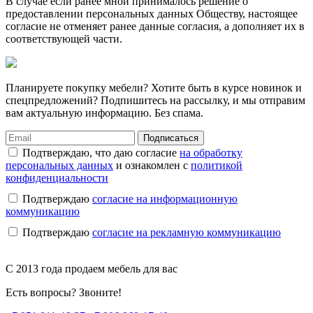
В случае если ранее мной принималось решение о
предоставлении персональных данных Обществу, настоящее
согласие не отменяет ранее данные согласия, а дополняет их в
соответствующей части.
Планируете покупку мебели? Хотите быть в курсе новинок и
спецпредложений? Подпишитесь на рассылку, и мы отправим
вам актуальную информацию. Без спама.
Подписаться
Подтверждаю, что даю согласие
на обработку
персональных данных
и ознакомлен с
политикой
конфиденциальности
Подтверждаю
согласие на информационную
коммуникацию
Подтверждаю
согласие на рекламную коммуникацию
C 2013 года продаем мебель для вас
Есть вопросы? Звоните!