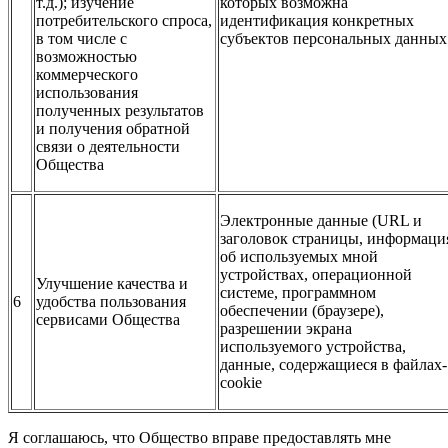
т.д.); изучение
которых возможна
потребительского спроса,
идентификация конкретных
в том числе с
субъектов персональных данных
возможностью
коммерческого
использования
полученных результатов
и получения обратной
связи о деятельности
Общества
Электронные данные (URL и
заголовок страницы, информаци
об используемых мной
устройствах, операционной
Улучшение качества и
системе, программном
6
удобства пользования
обеспечении (браузере),
сервисами Общества
разрешении экрана
используемого устройства,
данные, содержащиеся в файлах-
cookie
Я соглашаюсь, что Общество вправе предоставлять мне