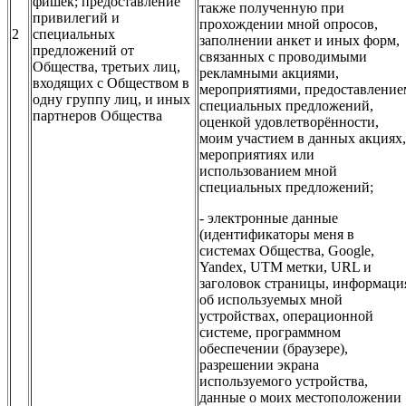
фишек; предоставление
также полученную при
привилегий и
прохождении мной опросов,
2
специальных
заполнении анкет и иных форм,
предложений от
связанных с проводимыми
Общества, третьих лиц,
рекламными акциями,
входящих с Обществом в
мероприятиями, предоставление
одну группу лиц, и иных
специальных предложений,
партнеров Общества
оценкой удовлетворённости,
моим участием в данных акциях,
мероприятиях или
использованием мной
специальных предложений;
- электронные данные
(идентификаторы меня в
системах Общества, Google,
Yandex, UTM метки, URL и
заголовок страницы, информаци
об используемых мной
устройствах, операционной
системе, программном
обеспечении (браузере),
разрешении экрана
используемого устройства,
данные о моих местоположении