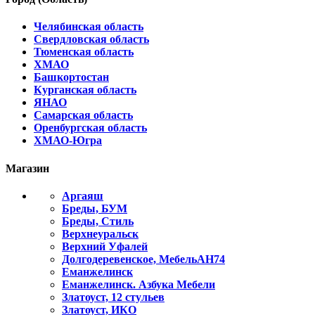
Челябинская область
Свердловская область
Тюменская область
ХМАО
Башкортостан
Курганская область
ЯНАО
Самарская область
Оренбургская область
ХМАО-Югра
Магазин
Аргаяш
Бреды, БУМ
Бреды, Стиль
Верхнеуральск
Верхний Уфалей
Долгодеревенское, МебельАН74
Еманжелинск
Еманжелинск. Азбука Мебели
Златоуст, 12 стульев
Златоуст, ИКО