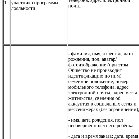
телефона, адрес электронной
1
участника программы
почты
лояльности
- фамилия, имя, отчество, дата
рождения, пол, аватар/
фотоизображение (при этом
Общество не производит
идентификацию по ним),
семейное положение, номер
мобильного телефона, адрес
электронной почты, адрес места
жительства, сведения об
аккаунтах в социальных сетях и
мессенджерах (без ограничений)
- имя, дата рождения, пол
несовершеннолетнего ребёнка;
- дата и время заказа; дата, время