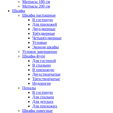
Матрасы 180 см
Матрасы 200 см
Шкафы
Шкафы распашные
В гостиную
Для прихожей
Двухдверные
Трёхдверные
Четырёхдверные
Угловые
Эконом шкафы
Угловое завершение
Шкафы-Купе
Для гостиной
В спальню
В прихожую
Двухстворчатые
Трехстворчатые
Недорогие
Пеналы
В гостиную
Для спальни
Для детских
Для прихожих
Шкафы навесные