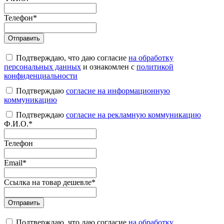
Телефон
*
Подтверждаю, что даю согласие
на обработку
персональных данных
и ознакомлен с
политикой
конфиденциальности
Подтверждаю
согласие на информационную
коммуникацию
Подтверждаю
согласие на рекламную коммуникацию
Ф.И.О.
*
Телефон
Email
*
Ссылка на товар дешевле
*
Подтверждаю, что даю согласие
на обработку