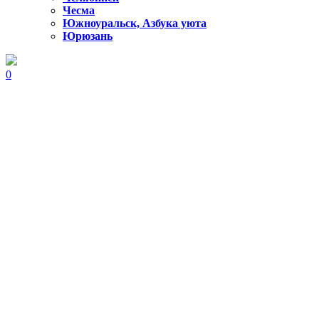
Чесма
Южноуральск, Азбука уюта
Юрюзань
0