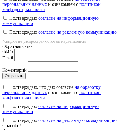
персональных данных
и ознакомлен с
политикой
конфиденциальности
Подтверждаю
согласие на информационную
коммуникацию
Подтверждаю
согласие на рекламную коммуникацию
*скидки не распространяются на маркетплейсы
Обратная связь
ФИO
Email
Коментарий
Подтверждаю, что даю согласие
на обработку
персональных данных
и ознакомлен с
политикой
конфиденциальности
Подтверждаю
согласие на информационную
коммуникацию
Подтверждаю
согласие на рекламную коммуникацию
Cпасибо!