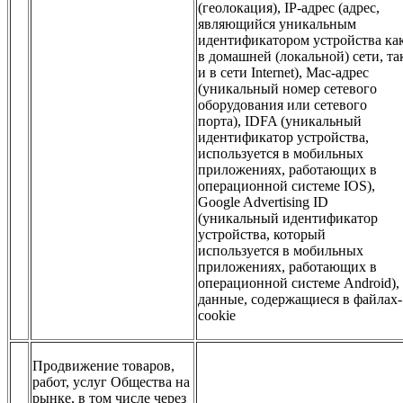
(геолокация), IP-адрес (адрес,
являющийся уникальным
идентификатором устройства ка
в домашней (локальной) сети, та
и в сети Internet), Mac-адрес
(уникальный номер сетевого
оборудования или сетевого
порта), IDFA (уникальный
идентификатор устройства,
используется в мобильных
приложениях, работающих в
операционной системе IOS),
Google Advertising ID
(уникальный идентификатор
устройства, который
используется в мобильных
приложениях, работающих в
операционной системе Android),
данные, содержащиеся в файлах-
cookie
Продвижение товаров,
работ, услуг Общества на
рынке, в том числе через