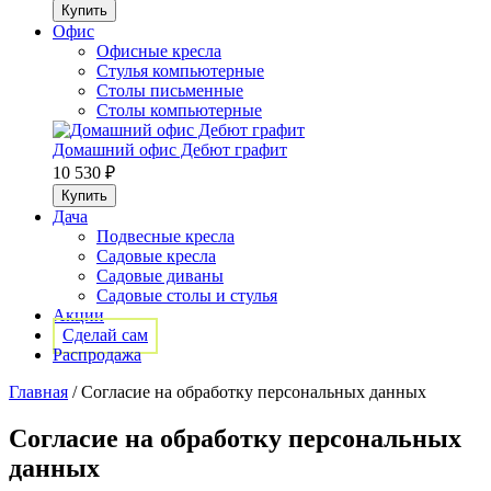
Офис
Офисные кресла
Стулья компьютерные
Столы письменные
Столы компьютерные
Домашний офис Дебют графит
10 530 ₽
Дача
Подвесные кресла
Садовые кресла
Садовые диваны
Садовые столы и стулья
Акции
Сделай сам
Распродажа
Главная
/
Согласие на обработку персональных данных
Согласие на обработку персональных
данных