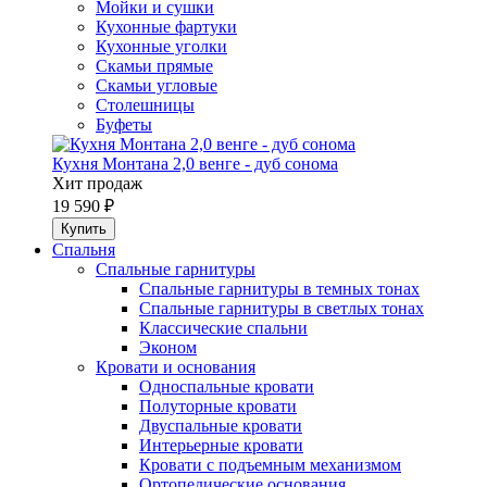
Мойки и сушки
Кухонные фартуки
Кухонные уголки
Скамьи прямые
Скамьи угловые
Столешницы
Буфеты
Кухня Монтана 2,0 венге - дуб сонома
Хит продаж
19 590 ₽
Спальня
Спальные гарнитуры
Спальные гарнитуры в темных тонах
Спальные гарнитуры в светлых тонах
Классические спальни
Эконом
Кровати и основания
Односпальные кровати
Полуторные кровати
Двуспальные кровати
Интерьерные кровати
Кровати с подъемным механизмом
Ортопедические основания